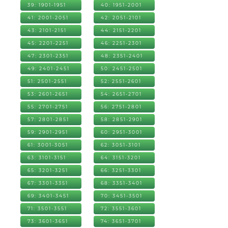
39: 1901-1951
40: 1951-2001
41: 2001-2051
42: 2051-2101
43: 2101-2151
44: 2151-2201
45: 2201-2251
46: 2251-2301
47: 2301-2351
48: 2351-2401
49: 2401-2451
50: 2451-2501
51: 2501-2551
52: 2551-2601
53: 2601-2651
54: 2651-2701
55: 2701-2751
56: 2751-2801
57: 2801-2851
58: 2851-2901
59: 2901-2951
60: 2951-3001
61: 3001-3051
62: 3051-3101
63: 3101-3151
64: 3151-3201
65: 3201-3251
66: 3251-3301
67: 3301-3351
68: 3351-3401
69: 3401-3451
70: 3451-3501
71: 3501-3551
72: 3551-3601
73: 3601-3651
74: 3651-3701