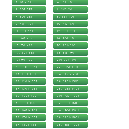
3: 101-151
4: 151-201
5: 201-251
6: 251-301
7: 301-351
8: 351-401
9: 401-451
10: 451-501
11: 501-551
12: 551-601
13: 601-651
14: 651-701
15: 701-751
16: 751-801
17: 801-851
18: 851-901
19: 901-951
20: 951-1001
21: 1001-1051
22: 1051-1101
23: 1101-1151
24: 1151-1201
25: 1201-1251
26: 1251-1301
27: 1301-1351
28: 1351-1401
29: 1401-1451
30: 1451-1501
31: 1501-1551
32: 1551-1601
33: 1601-1651
34: 1651-1701
35: 1701-1751
36: 1751-1801
37: 1801-1851
38: 1851-1901