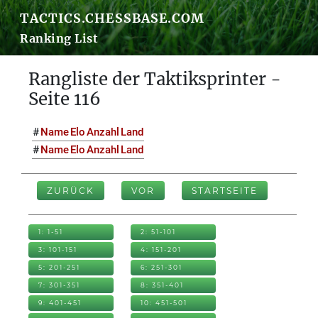
TACTICS.CHESSBASE.COM
Ranking List
Rangliste der Taktiksprinter -
Seite 116
#
Name
Elo
Anzahl
Land
#
Name
Elo
Anzahl
Land
ZURÜCK
VOR
STARTSEITE
1: 1-51
2: 51-101
3: 101-151
4: 151-201
5: 201-251
6: 251-301
7: 301-351
8: 351-401
9: 401-451
10: 451-501