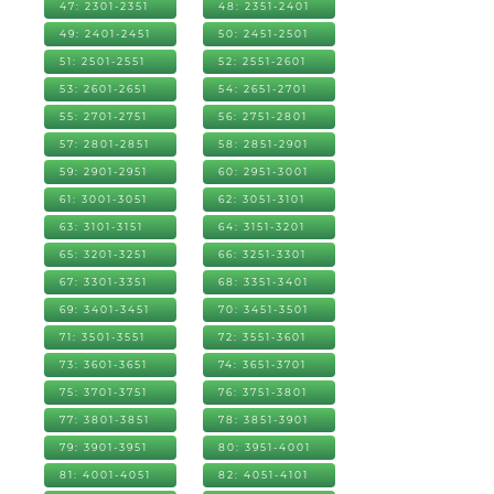
47: 2301-2351
48: 2351-2401
49: 2401-2451
50: 2451-2501
51: 2501-2551
52: 2551-2601
53: 2601-2651
54: 2651-2701
55: 2701-2751
56: 2751-2801
57: 2801-2851
58: 2851-2901
59: 2901-2951
60: 2951-3001
61: 3001-3051
62: 3051-3101
63: 3101-3151
64: 3151-3201
65: 3201-3251
66: 3251-3301
67: 3301-3351
68: 3351-3401
69: 3401-3451
70: 3451-3501
71: 3501-3551
72: 3551-3601
73: 3601-3651
74: 3651-3701
75: 3701-3751
76: 3751-3801
77: 3801-3851
78: 3851-3901
79: 3901-3951
80: 3951-4001
81: 4001-4051
82: 4051-4101