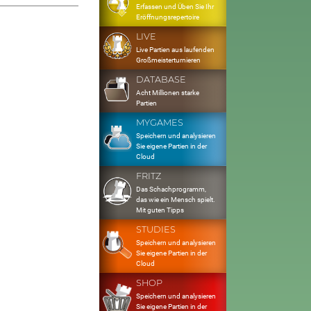
Erfassen und Üben Sie Ihr
Eröffnungsrepertoire
LIVE
Live Partien aus laufenden
Großmeisterturnieren
DATABASE
Acht Millionen starke
Partien
MYGAMES
Speichern und analysieren
Sie eigene Partien in der
Cloud
FRITZ
Das Schachprogramm,
das wie ein Mensch spielt.
Mit guten Tipps
STUDIES
Speichern und analysieren
Sie eigene Partien in der
Cloud
SHOP
Speichern und analysieren
Sie eigene Partien in der