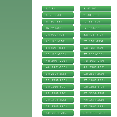
1: 1-51
2: 51-101
6: 251-301
7: 301-351
11: 501-551
12: 551-601
16: 751-801
17: 801-851
21: 1001-1051
22: 1051-1101
26: 1251-1301
27: 1301-1351
31: 1501-1551
32: 1551-1601
36: 1751-1801
37: 1801-1851
41: 2001-2051
42: 2051-2101
46: 2251-2301
47: 2301-2351
51: 2501-2551
52: 2551-2601
56: 2751-2801
57: 2801-2851
61: 3001-3051
62: 3051-3101
66: 3251-3301
67: 3301-3351
71: 3501-3551
72: 3551-3601
76: 3751-3801
77: 3801-3851
81: 4001-4051
82: 4051-4101