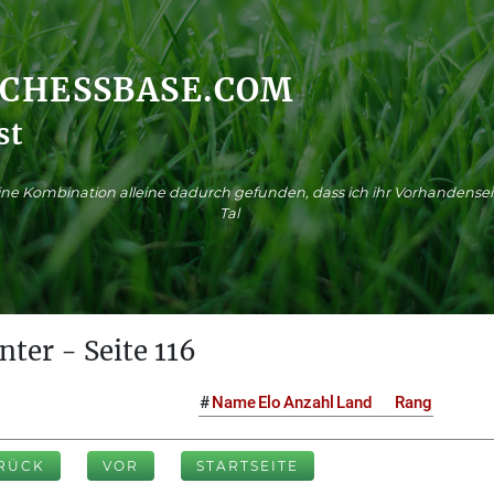
.CHESSBASE.COM
st
ne Kombination alleine dadurch gefunden, dass ich ihr Vorhandensei
Tal
nter - Seite 116
#
Name
Elo
Anzahl
Land
Rang
RÜCK
VOR
STARTSEITE