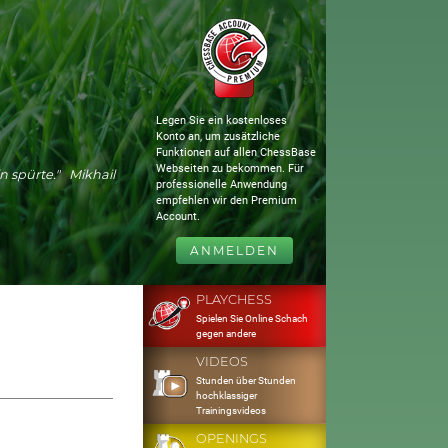
Legen Sie ein kostenloses
Konto an, um zusätzliche
Funktionen auf allen ChessBase
Webseiten zu bekommen. Für
n spürte." Mikhail
professionelle Anwendung
empfehlen wir den Premium
Account.
ANMELDEN
PLAYCHESS
Spielen Sie Online Schach
gegen andere
VIDEOS
Stunden über Stunden
hochklassiger
Trainingsvideos
OPENINGS