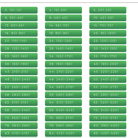
3: 101-151
4: 151-201
5: 201-251
8: 351-401
9: 401-451
10: 451-501
13: 601-651
14: 651-701
15: 701-751
18: 851-901
19: 901-951
20: 951-1001
23: 1101-1151
24: 1151-1201
25: 1201-1251
28: 1351-1401
29: 1401-1451
30: 1451-1501
33: 1601-1651
34: 1651-1701
35: 1701-1751
38: 1851-1901
39: 1901-1951
40: 1951-2001
43: 2101-2151
44: 2151-2201
45: 2201-2251
48: 2351-2401
49: 2401-2451
50: 2451-2501
53: 2601-2651
54: 2651-2701
55: 2701-2751
58: 2851-2901
59: 2901-2951
60: 2951-3001
63: 3101-3151
64: 3151-3201
65: 3201-3251
68: 3351-3401
69: 3401-3451
70: 3451-3501
73: 3601-3651
74: 3651-3701
75: 3701-3751
78: 3851-3901
79: 3901-3951
80: 3951-4001
83: 4101-4151
84: 4151-4201
85: 4201-4251