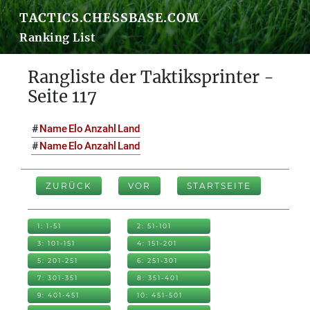
TACTICS.CHESSBASE.COM
Ranking List
Rangliste der Taktiksprinter -
Seite 117
#
Name
Elo
Anzahl
Land
#
Name
Elo
Anzahl
Land
ZURÜCK
VOR
STARTSEITE
1: 1-51
2: 51-101
3: 101-151
4: 151-201
5: 201-251
6: 251-301
7: 301-351
8: 351-401
9: 401-451
10: 451-501