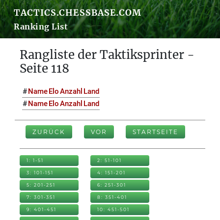
TACTICS.CHESSBASE.COM
Ranking List
Rangliste der Taktiksprinter -
Seite 118
#
Name
Elo
Anzahl
Land
#
Name
Elo
Anzahl
Land
ZURÜCK
VOR
STARTSEITE
1: 1-51
2: 51-101
3: 101-151
4: 151-201
5: 201-251
6: 251-301
7: 301-351
8: 351-401
9: 401-451
10: 451-501