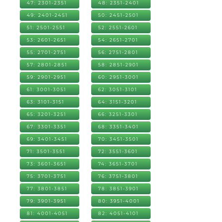
47: 2301-2351
48: 2351-2401
49: 2401-2451
50: 2451-2501
51: 2501-2551
52: 2551-2601
53: 2601-2651
54: 2651-2701
55: 2701-2751
56: 2751-2801
57: 2801-2851
58: 2851-2901
59: 2901-2951
60: 2951-3001
61: 3001-3051
62: 3051-3101
63: 3101-3151
64: 3151-3201
65: 3201-3251
66: 3251-3301
67: 3301-3351
68: 3351-3401
69: 3401-3451
70: 3451-3501
71: 3501-3551
72: 3551-3601
73: 3601-3651
74: 3651-3701
75: 3701-3751
76: 3751-3801
77: 3801-3851
78: 3851-3901
79: 3901-3951
80: 3951-4001
81: 4001-4051
82: 4051-4101