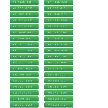
39: 1901-1951
40: 1951-2001
41: 2001-2051
42: 2051-2101
43: 2101-2151
44: 2151-2201
45: 2201-2251
46: 2251-2301
47: 2301-2351
48: 2351-2401
49: 2401-2451
50: 2451-2501
51: 2501-2551
52: 2551-2601
53: 2601-2651
54: 2651-2701
55: 2701-2751
56: 2751-2801
57: 2801-2851
58: 2851-2901
59: 2901-2951
60: 2951-3001
61: 3001-3051
62: 3051-3101
63: 3101-3151
64: 3151-3201
65: 3201-3251
66: 3251-3301
67: 3301-3351
68: 3351-3401
69: 3401-3451
70: 3451-3501
71: 3501-3551
72: 3551-3601
73: 3601-3651
74: 3651-3701