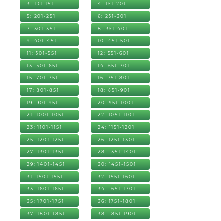
3: 101-151
4: 151-201
5: 201-251
6: 251-301
7: 301-351
8: 351-401
9: 401-451
10: 451-501
11: 501-551
12: 551-601
13: 601-651
14: 651-701
15: 701-751
16: 751-801
17: 801-851
18: 851-901
19: 901-951
20: 951-1001
21: 1001-1051
22: 1051-1101
23: 1101-1151
24: 1151-1201
25: 1201-1251
26: 1251-1301
27: 1301-1351
28: 1351-1401
29: 1401-1451
30: 1451-1501
31: 1501-1551
32: 1551-1601
33: 1601-1651
34: 1651-1701
35: 1701-1751
36: 1751-1801
37: 1801-1851
38: 1851-1901