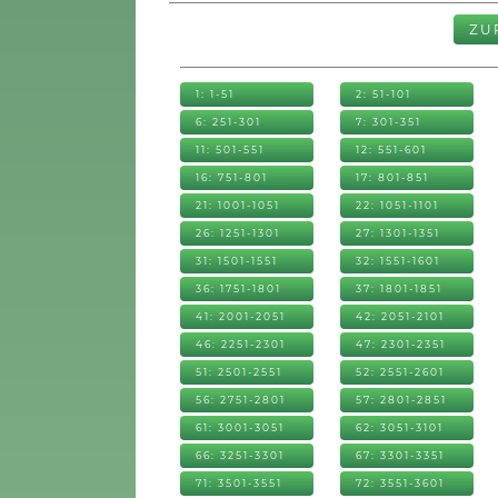
ZU
1: 1-51
2: 51-101
6: 251-301
7: 301-351
11: 501-551
12: 551-601
16: 751-801
17: 801-851
21: 1001-1051
22: 1051-1101
26: 1251-1301
27: 1301-1351
31: 1501-1551
32: 1551-1601
36: 1751-1801
37: 1801-1851
41: 2001-2051
42: 2051-2101
46: 2251-2301
47: 2301-2351
51: 2501-2551
52: 2551-2601
56: 2751-2801
57: 2801-2851
61: 3001-3051
62: 3051-3101
66: 3251-3301
67: 3301-3351
71: 3501-3551
72: 3551-3601