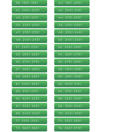
39: 1901-1951
40: 1951-2001
41: 2001-2051
42: 2051-2101
43: 2101-2151
44: 2151-2201
45: 2201-2251
46: 2251-2301
47: 2301-2351
48: 2351-2401
49: 2401-2451
50: 2451-2501
51: 2501-2551
52: 2551-2601
53: 2601-2651
54: 2651-2701
55: 2701-2751
56: 2751-2801
57: 2801-2851
58: 2851-2901
59: 2901-2951
60: 2951-3001
61: 3001-3051
62: 3051-3101
63: 3101-3151
64: 3151-3201
65: 3201-3251
66: 3251-3301
67: 3301-3351
68: 3351-3401
69: 3401-3451
70: 3451-3501
71: 3501-3551
72: 3551-3601
73: 3601-3651
74: 3651-3701