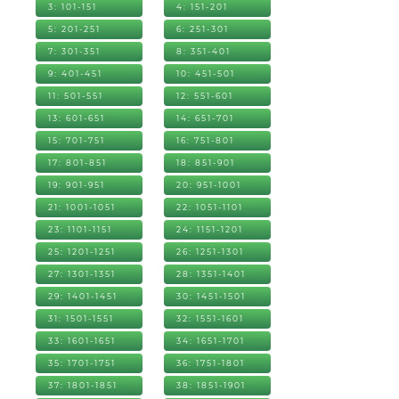
3: 101-151
4: 151-201
5: 201-251
6: 251-301
7: 301-351
8: 351-401
9: 401-451
10: 451-501
11: 501-551
12: 551-601
13: 601-651
14: 651-701
15: 701-751
16: 751-801
17: 801-851
18: 851-901
19: 901-951
20: 951-1001
21: 1001-1051
22: 1051-1101
23: 1101-1151
24: 1151-1201
25: 1201-1251
26: 1251-1301
27: 1301-1351
28: 1351-1401
29: 1401-1451
30: 1451-1501
31: 1501-1551
32: 1551-1601
33: 1601-1651
34: 1651-1701
35: 1701-1751
36: 1751-1801
37: 1801-1851
38: 1851-1901