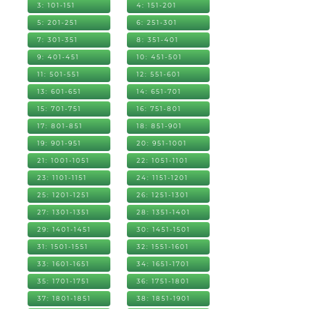
3: 101-151
4: 151-201
5: 201-251
6: 251-301
7: 301-351
8: 351-401
9: 401-451
10: 451-501
11: 501-551
12: 551-601
13: 601-651
14: 651-701
15: 701-751
16: 751-801
17: 801-851
18: 851-901
19: 901-951
20: 951-1001
21: 1001-1051
22: 1051-1101
23: 1101-1151
24: 1151-1201
25: 1201-1251
26: 1251-1301
27: 1301-1351
28: 1351-1401
29: 1401-1451
30: 1451-1501
31: 1501-1551
32: 1551-1601
33: 1601-1651
34: 1651-1701
35: 1701-1751
36: 1751-1801
37: 1801-1851
38: 1851-1901