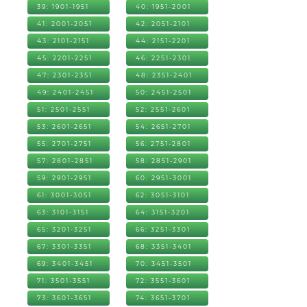
39: 1901-1951
40: 1951-2001
41: 2001-2051
42: 2051-2101
43: 2101-2151
44: 2151-2201
45: 2201-2251
46: 2251-2301
47: 2301-2351
48: 2351-2401
49: 2401-2451
50: 2451-2501
51: 2501-2551
52: 2551-2601
53: 2601-2651
54: 2651-2701
55: 2701-2751
56: 2751-2801
57: 2801-2851
58: 2851-2901
59: 2901-2951
60: 2951-3001
61: 3001-3051
62: 3051-3101
63: 3101-3151
64: 3151-3201
65: 3201-3251
66: 3251-3301
67: 3301-3351
68: 3351-3401
69: 3401-3451
70: 3451-3501
71: 3501-3551
72: 3551-3601
73: 3601-3651
74: 3651-3701