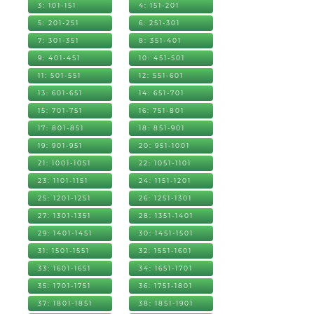
3: 101-151
4: 151-201
5: 201-251
6: 251-301
7: 301-351
8: 351-401
9: 401-451
10: 451-501
11: 501-551
12: 551-601
13: 601-651
14: 651-701
15: 701-751
16: 751-801
17: 801-851
18: 851-901
19: 901-951
20: 951-1001
21: 1001-1051
22: 1051-1101
23: 1101-1151
24: 1151-1201
25: 1201-1251
26: 1251-1301
27: 1301-1351
28: 1351-1401
29: 1401-1451
30: 1451-1501
31: 1501-1551
32: 1551-1601
33: 1601-1651
34: 1651-1701
35: 1701-1751
36: 1751-1801
37: 1801-1851
38: 1851-1901