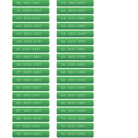
39: 1901-1951
40: 1951-2001
41: 2001-2051
42: 2051-2101
43: 2101-2151
44: 2151-2201
45: 2201-2251
46: 2251-2301
47: 2301-2351
48: 2351-2401
49: 2401-2451
50: 2451-2501
51: 2501-2551
52: 2551-2601
53: 2601-2651
54: 2651-2701
55: 2701-2751
56: 2751-2801
57: 2801-2851
58: 2851-2901
59: 2901-2951
60: 2951-3001
61: 3001-3051
62: 3051-3101
63: 3101-3151
64: 3151-3201
65: 3201-3251
66: 3251-3301
67: 3301-3351
68: 3351-3401
69: 3401-3451
70: 3451-3501
71: 3501-3551
72: 3551-3601
73: 3601-3651
74: 3651-3701