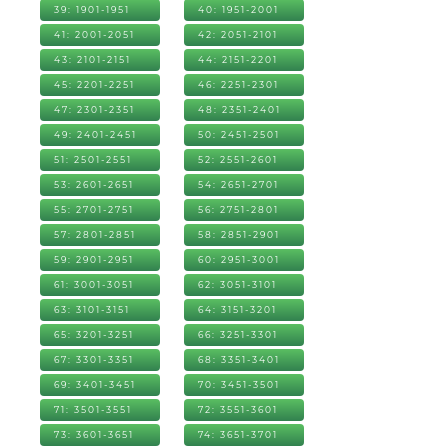
39: 1901-1951
40: 1951-2001
41: 2001-2051
42: 2051-2101
43: 2101-2151
44: 2151-2201
45: 2201-2251
46: 2251-2301
47: 2301-2351
48: 2351-2401
49: 2401-2451
50: 2451-2501
51: 2501-2551
52: 2551-2601
53: 2601-2651
54: 2651-2701
55: 2701-2751
56: 2751-2801
57: 2801-2851
58: 2851-2901
59: 2901-2951
60: 2951-3001
61: 3001-3051
62: 3051-3101
63: 3101-3151
64: 3151-3201
65: 3201-3251
66: 3251-3301
67: 3301-3351
68: 3351-3401
69: 3401-3451
70: 3451-3501
71: 3501-3551
72: 3551-3601
73: 3601-3651
74: 3651-3701