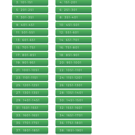
3: 101-151
4: 151-201
5: 201-251
6: 251-301
7: 301-351
8: 351-401
9: 401-451
10: 451-501
11: 501-551
12: 551-601
13: 601-651
14: 651-701
15: 701-751
16: 751-801
17: 801-851
18: 851-901
19: 901-951
20: 951-1001
21: 1001-1051
22: 1051-1101
23: 1101-1151
24: 1151-1201
25: 1201-1251
26: 1251-1301
27: 1301-1351
28: 1351-1401
29: 1401-1451
30: 1451-1501
31: 1501-1551
32: 1551-1601
33: 1601-1651
34: 1651-1701
35: 1701-1751
36: 1751-1801
37: 1801-1851
38: 1851-1901