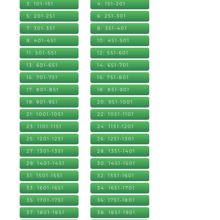
3: 101-151
4: 151-201
5: 201-251
6: 251-301
7: 301-351
8: 351-401
9: 401-451
10: 451-501
11: 501-551
12: 551-601
13: 601-651
14: 651-701
15: 701-751
16: 751-801
17: 801-851
18: 851-901
19: 901-951
20: 951-1001
21: 1001-1051
22: 1051-1101
23: 1101-1151
24: 1151-1201
25: 1201-1251
26: 1251-1301
27: 1301-1351
28: 1351-1401
29: 1401-1451
30: 1451-1501
31: 1501-1551
32: 1551-1601
33: 1601-1651
34: 1651-1701
35: 1701-1751
36: 1751-1801
37: 1801-1851
38: 1851-1901