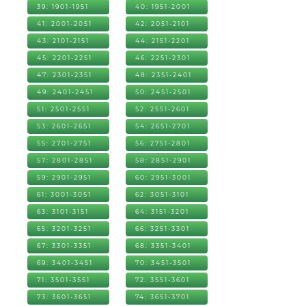
39: 1901-1951
40: 1951-2001
41: 2001-2051
42: 2051-2101
43: 2101-2151
44: 2151-2201
45: 2201-2251
46: 2251-2301
47: 2301-2351
48: 2351-2401
49: 2401-2451
50: 2451-2501
51: 2501-2551
52: 2551-2601
53: 2601-2651
54: 2651-2701
55: 2701-2751
56: 2751-2801
57: 2801-2851
58: 2851-2901
59: 2901-2951
60: 2951-3001
61: 3001-3051
62: 3051-3101
63: 3101-3151
64: 3151-3201
65: 3201-3251
66: 3251-3301
67: 3301-3351
68: 3351-3401
69: 3401-3451
70: 3451-3501
71: 3501-3551
72: 3551-3601
73: 3601-3651
74: 3651-3701