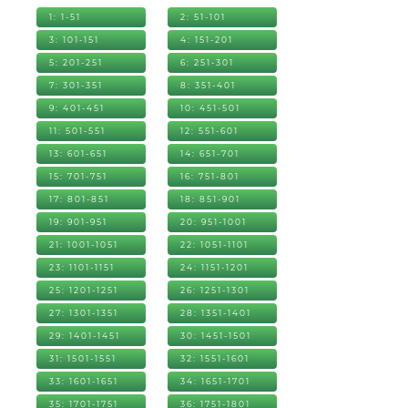
1: 1-51
2: 51-101
3: 101-151
4: 151-201
5: 201-251
6: 251-301
7: 301-351
8: 351-401
9: 401-451
10: 451-501
11: 501-551
12: 551-601
13: 601-651
14: 651-701
15: 701-751
16: 751-801
17: 801-851
18: 851-901
19: 901-951
20: 951-1001
21: 1001-1051
22: 1051-1101
23: 1101-1151
24: 1151-1201
25: 1201-1251
26: 1251-1301
27: 1301-1351
28: 1351-1401
29: 1401-1451
30: 1451-1501
31: 1501-1551
32: 1551-1601
33: 1601-1651
34: 1651-1701
35: 1701-1751
36: 1751-1801