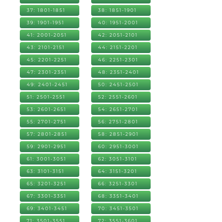
37: 1801-1851
38: 1851-1901
39: 1901-1951
40: 1951-2001
41: 2001-2051
42: 2051-2101
43: 2101-2151
44: 2151-2201
45: 2201-2251
46: 2251-2301
47: 2301-2351
48: 2351-2401
49: 2401-2451
50: 2451-2501
51: 2501-2551
52: 2551-2601
53: 2601-2651
54: 2651-2701
55: 2701-2751
56: 2751-2801
57: 2801-2851
58: 2851-2901
59: 2901-2951
60: 2951-3001
61: 3001-3051
62: 3051-3101
63: 3101-3151
64: 3151-3201
65: 3201-3251
66: 3251-3301
67: 3301-3351
68: 3351-3401
69: 3401-3451
70: 3451-3501
71: 3501-3551
72: 3551-3601