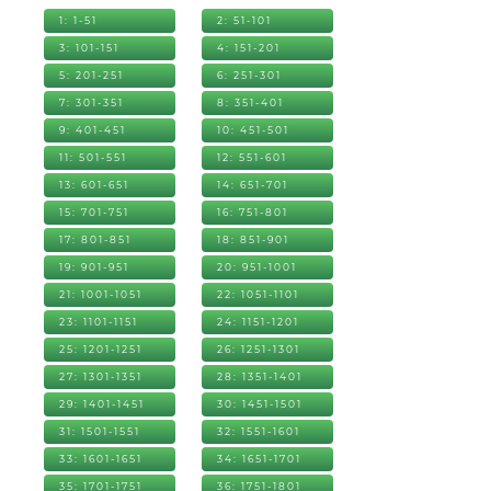
1: 1-51
2: 51-101
3: 101-151
4: 151-201
5: 201-251
6: 251-301
7: 301-351
8: 351-401
9: 401-451
10: 451-501
11: 501-551
12: 551-601
13: 601-651
14: 651-701
15: 701-751
16: 751-801
17: 801-851
18: 851-901
19: 901-951
20: 951-1001
21: 1001-1051
22: 1051-1101
23: 1101-1151
24: 1151-1201
25: 1201-1251
26: 1251-1301
27: 1301-1351
28: 1351-1401
29: 1401-1451
30: 1451-1501
31: 1501-1551
32: 1551-1601
33: 1601-1651
34: 1651-1701
35: 1701-1751
36: 1751-1801