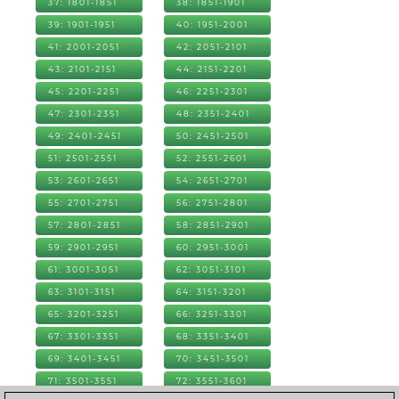
37: 1801-1851
38: 1851-1901
39: 1901-1951
40: 1951-2001
41: 2001-2051
42: 2051-2101
43: 2101-2151
44: 2151-2201
45: 2201-2251
46: 2251-2301
47: 2301-2351
48: 2351-2401
49: 2401-2451
50: 2451-2501
51: 2501-2551
52: 2551-2601
53: 2601-2651
54: 2651-2701
55: 2701-2751
56: 2751-2801
57: 2801-2851
58: 2851-2901
59: 2901-2951
60: 2951-3001
61: 3001-3051
62: 3051-3101
63: 3101-3151
64: 3151-3201
65: 3201-3251
66: 3251-3301
67: 3301-3351
68: 3351-3401
69: 3401-3451
70: 3451-3501
71: 3501-3551
72: 3551-3601