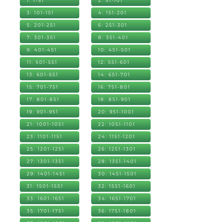
1: 1-51
2: 51-101
3: 101-151
4: 151-201
5: 201-251
6: 251-301
7: 301-351
8: 351-401
9: 401-451
10: 451-501
11: 501-551
12: 551-601
13: 601-651
14: 651-701
15: 701-751
16: 751-801
17: 801-851
18: 851-901
19: 901-951
20: 951-1001
21: 1001-1051
22: 1051-1101
23: 1101-1151
24: 1151-1201
25: 1201-1251
26: 1251-1301
27: 1301-1351
28: 1351-1401
29: 1401-1451
30: 1451-1501
31: 1501-1551
32: 1551-1601
33: 1601-1651
34: 1651-1701
35: 1701-1751
36: 1751-1801