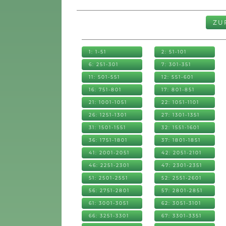
ZU
1: 1-51
2: 51-101
6: 251-301
7: 301-351
11: 501-551
12: 551-601
16: 751-801
17: 801-851
21: 1001-1051
22: 1051-1101
26: 1251-1301
27: 1301-1351
31: 1501-1551
32: 1551-1601
36: 1751-1801
37: 1801-1851
41: 2001-2051
42: 2051-2101
46: 2251-2301
47: 2301-2351
51: 2501-2551
52: 2551-2601
56: 2751-2801
57: 2801-2851
61: 3001-3051
62: 3051-3101
66: 3251-3301
67: 3301-3351