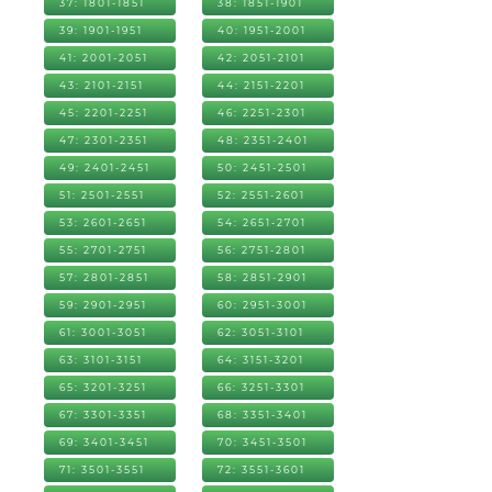
37: 1801-1851
38: 1851-1901
39: 1901-1951
40: 1951-2001
41: 2001-2051
42: 2051-2101
43: 2101-2151
44: 2151-2201
45: 2201-2251
46: 2251-2301
47: 2301-2351
48: 2351-2401
49: 2401-2451
50: 2451-2501
51: 2501-2551
52: 2551-2601
53: 2601-2651
54: 2651-2701
55: 2701-2751
56: 2751-2801
57: 2801-2851
58: 2851-2901
59: 2901-2951
60: 2951-3001
61: 3001-3051
62: 3051-3101
63: 3101-3151
64: 3151-3201
65: 3201-3251
66: 3251-3301
67: 3301-3351
68: 3351-3401
69: 3401-3451
70: 3451-3501
71: 3501-3551
72: 3551-3601