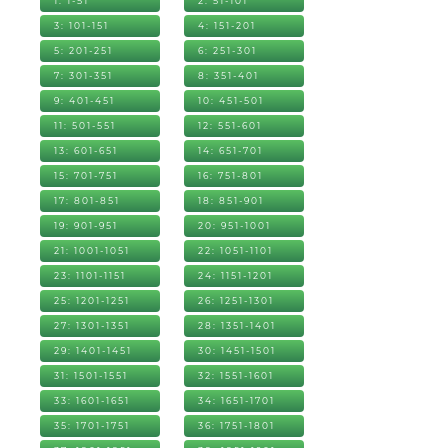
1: 1-51
2: 51-101
3: 101-151
4: 151-201
5: 201-251
6: 251-301
7: 301-351
8: 351-401
9: 401-451
10: 451-501
11: 501-551
12: 551-601
13: 601-651
14: 651-701
15: 701-751
16: 751-801
17: 801-851
18: 851-901
19: 901-951
20: 951-1001
21: 1001-1051
22: 1051-1101
23: 1101-1151
24: 1151-1201
25: 1201-1251
26: 1251-1301
27: 1301-1351
28: 1351-1401
29: 1401-1451
30: 1451-1501
31: 1501-1551
32: 1551-1601
33: 1601-1651
34: 1651-1701
35: 1701-1751
36: 1751-1801