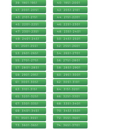
39: 1901-1951
40: 1951-2001
41: 2001-2051
42: 2051-2101
43: 2101-2151
44: 2151-2201
45: 2201-2251
46: 2251-2301
47: 2301-2351
48: 2351-2401
49: 2401-2451
50: 2451-2501
51: 2501-2551
52: 2551-2601
53: 2601-2651
54: 2651-2701
55: 2701-2751
56: 2751-2801
57: 2801-2851
58: 2851-2901
59: 2901-2951
60: 2951-3001
61: 3001-3051
62: 3051-3101
63: 3101-3151
64: 3151-3201
65: 3201-3251
66: 3251-3301
67: 3301-3351
68: 3351-3401
69: 3401-3451
70: 3451-3501
71: 3501-3551
72: 3551-3601
73: 3601-3651
74: 3651-3701