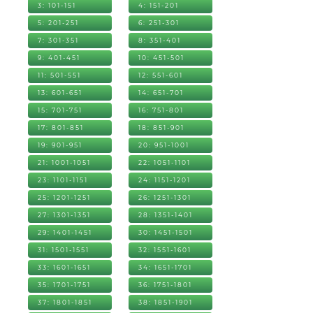
3: 101-151
4: 151-201
5: 201-251
6: 251-301
7: 301-351
8: 351-401
9: 401-451
10: 451-501
11: 501-551
12: 551-601
13: 601-651
14: 651-701
15: 701-751
16: 751-801
17: 801-851
18: 851-901
19: 901-951
20: 951-1001
21: 1001-1051
22: 1051-1101
23: 1101-1151
24: 1151-1201
25: 1201-1251
26: 1251-1301
27: 1301-1351
28: 1351-1401
29: 1401-1451
30: 1451-1501
31: 1501-1551
32: 1551-1601
33: 1601-1651
34: 1651-1701
35: 1701-1751
36: 1751-1801
37: 1801-1851
38: 1851-1901