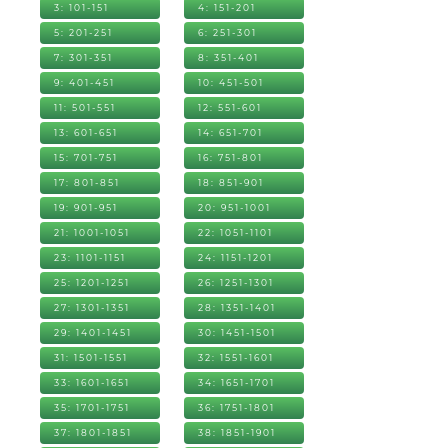
3: 101-151
4: 151-201
5: 201-251
6: 251-301
7: 301-351
8: 351-401
9: 401-451
10: 451-501
11: 501-551
12: 551-601
13: 601-651
14: 651-701
15: 701-751
16: 751-801
17: 801-851
18: 851-901
19: 901-951
20: 951-1001
21: 1001-1051
22: 1051-1101
23: 1101-1151
24: 1151-1201
25: 1201-1251
26: 1251-1301
27: 1301-1351
28: 1351-1401
29: 1401-1451
30: 1451-1501
31: 1501-1551
32: 1551-1601
33: 1601-1651
34: 1651-1701
35: 1701-1751
36: 1751-1801
37: 1801-1851
38: 1851-1901