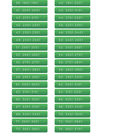
39: 1901-1951
40: 1951-2001
41: 2001-2051
42: 2051-2101
43: 2101-2151
44: 2151-2201
45: 2201-2251
46: 2251-2301
47: 2301-2351
48: 2351-2401
49: 2401-2451
50: 2451-2501
51: 2501-2551
52: 2551-2601
53: 2601-2651
54: 2651-2701
55: 2701-2751
56: 2751-2801
57: 2801-2851
58: 2851-2901
59: 2901-2951
60: 2951-3001
61: 3001-3051
62: 3051-3101
63: 3101-3151
64: 3151-3201
65: 3201-3251
66: 3251-3301
67: 3301-3351
68: 3351-3401
69: 3401-3451
70: 3451-3501
71: 3501-3551
72: 3551-3601
73: 3601-3651
74: 3651-3701