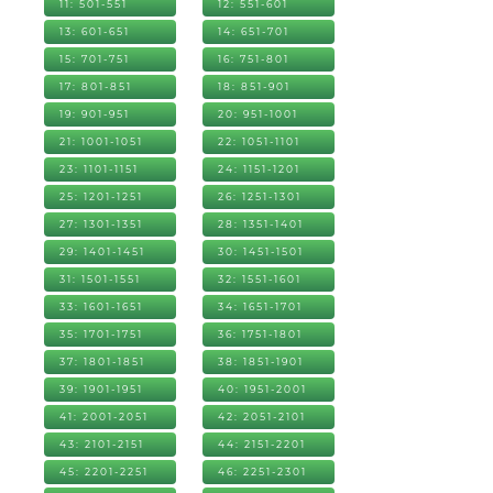
11: 501-551
12: 551-601
13: 601-651
14: 651-701
15: 701-751
16: 751-801
17: 801-851
18: 851-901
19: 901-951
20: 951-1001
21: 1001-1051
22: 1051-1101
23: 1101-1151
24: 1151-1201
25: 1201-1251
26: 1251-1301
27: 1301-1351
28: 1351-1401
29: 1401-1451
30: 1451-1501
31: 1501-1551
32: 1551-1601
33: 1601-1651
34: 1651-1701
35: 1701-1751
36: 1751-1801
37: 1801-1851
38: 1851-1901
39: 1901-1951
40: 1951-2001
41: 2001-2051
42: 2051-2101
43: 2101-2151
44: 2151-2201
45: 2201-2251
46: 2251-2301