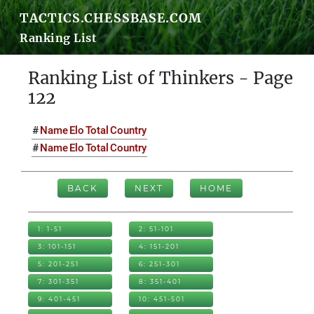
TACTICS.CHESSBASE.COM
Ranking List
Ranking List of Thinkers - Page
122
#
Name
Elo
Total
Country
#
Name
Elo
Total
Country
BACK
NEXT
HOME
1: 1-51
2: 51-101
3: 101-151
4: 151-201
5: 201-251
6: 251-301
7: 301-351
8: 351-401
9: 401-451
10: 451-501