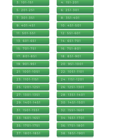
3: 101-151
4: 151-201
5: 201-251
6: 251-301
7: 301-351
8: 351-401
9: 401-451
10: 451-501
11: 501-551
12: 551-601
13: 601-651
14: 651-701
15: 701-751
16: 751-801
17: 801-851
18: 851-901
19: 901-951
20: 951-1001
21: 1001-1051
22: 1051-1101
23: 1101-1151
24: 1151-1201
25: 1201-1251
26: 1251-1301
27: 1301-1351
28: 1351-1401
29: 1401-1451
30: 1451-1501
31: 1501-1551
32: 1551-1601
33: 1601-1651
34: 1651-1701
35: 1701-1751
36: 1751-1801
37: 1801-1851
38: 1851-1901