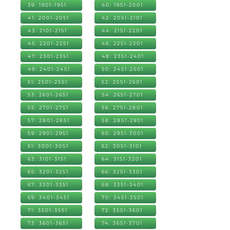
39: 1901-1951
40: 1951-2001
41: 2001-2051
42: 2051-2101
43: 2101-2151
44: 2151-2201
45: 2201-2251
46: 2251-2301
47: 2301-2351
48: 2351-2401
49: 2401-2451
50: 2451-2501
51: 2501-2551
52: 2551-2601
53: 2601-2651
54: 2651-2701
55: 2701-2751
56: 2751-2801
57: 2801-2851
58: 2851-2901
59: 2901-2951
60: 2951-3001
61: 3001-3051
62: 3051-3101
63: 3101-3151
64: 3151-3201
65: 3201-3251
66: 3251-3301
67: 3301-3351
68: 3351-3401
69: 3401-3451
70: 3451-3501
71: 3501-3551
72: 3551-3601
73: 3601-3651
74: 3651-3701