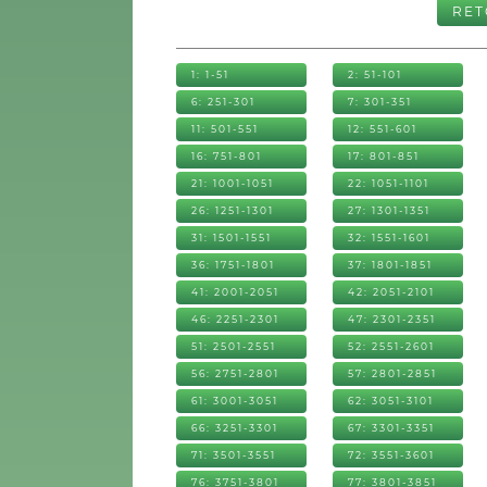
RE
1: 1-51
2: 51-101
6: 251-301
7: 301-351
11: 501-551
12: 551-601
16: 751-801
17: 801-851
21: 1001-1051
22: 1051-1101
26: 1251-1301
27: 1301-1351
31: 1501-1551
32: 1551-1601
36: 1751-1801
37: 1801-1851
41: 2001-2051
42: 2051-2101
46: 2251-2301
47: 2301-2351
51: 2501-2551
52: 2551-2601
56: 2751-2801
57: 2801-2851
61: 3001-3051
62: 3051-3101
66: 3251-3301
67: 3301-3351
71: 3501-3551
72: 3551-3601
76: 3751-3801
77: 3801-3851