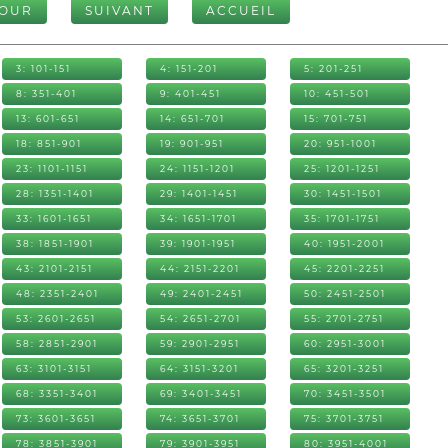
TOUR
SUIVANT
ACCUEIL
3: 101-151
4: 151-201
5: 201-251
8: 351-401
9: 401-451
10: 451-501
13: 601-651
14: 651-701
15: 701-751
18: 851-901
19: 901-951
20: 951-1001
23: 1101-1151
24: 1151-1201
25: 1201-1251
28: 1351-1401
29: 1401-1451
30: 1451-1501
33: 1601-1651
34: 1651-1701
35: 1701-1751
38: 1851-1901
39: 1901-1951
40: 1951-2001
43: 2101-2151
44: 2151-2201
45: 2201-2251
48: 2351-2401
49: 2401-2451
50: 2451-2501
53: 2601-2651
54: 2651-2701
55: 2701-2751
58: 2851-2901
59: 2901-2951
60: 2951-3001
63: 3101-3151
64: 3151-3201
65: 3201-3251
68: 3351-3401
69: 3401-3451
70: 3451-3501
73: 3601-3651
74: 3651-3701
75: 3701-3751
78: 3851-3901
79: 3901-3951
80: 3951-4001