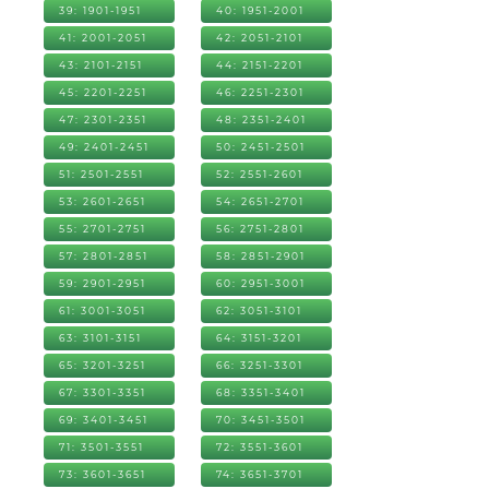
39: 1901-1951
40: 1951-2001
41: 2001-2051
42: 2051-2101
43: 2101-2151
44: 2151-2201
45: 2201-2251
46: 2251-2301
47: 2301-2351
48: 2351-2401
49: 2401-2451
50: 2451-2501
51: 2501-2551
52: 2551-2601
53: 2601-2651
54: 2651-2701
55: 2701-2751
56: 2751-2801
57: 2801-2851
58: 2851-2901
59: 2901-2951
60: 2951-3001
61: 3001-3051
62: 3051-3101
63: 3101-3151
64: 3151-3201
65: 3201-3251
66: 3251-3301
67: 3301-3351
68: 3351-3401
69: 3401-3451
70: 3451-3501
71: 3501-3551
72: 3551-3601
73: 3601-3651
74: 3651-3701