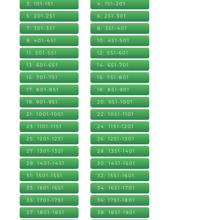
3: 101-151
4: 151-201
5: 201-251
6: 251-301
7: 301-351
8: 351-401
9: 401-451
10: 451-501
11: 501-551
12: 551-601
13: 601-651
14: 651-701
15: 701-751
16: 751-801
17: 801-851
18: 851-901
19: 901-951
20: 951-1001
21: 1001-1051
22: 1051-1101
23: 1101-1151
24: 1151-1201
25: 1201-1251
26: 1251-1301
27: 1301-1351
28: 1351-1401
29: 1401-1451
30: 1451-1501
31: 1501-1551
32: 1551-1601
33: 1601-1651
34: 1651-1701
35: 1701-1751
36: 1751-1801
37: 1801-1851
38: 1851-1901