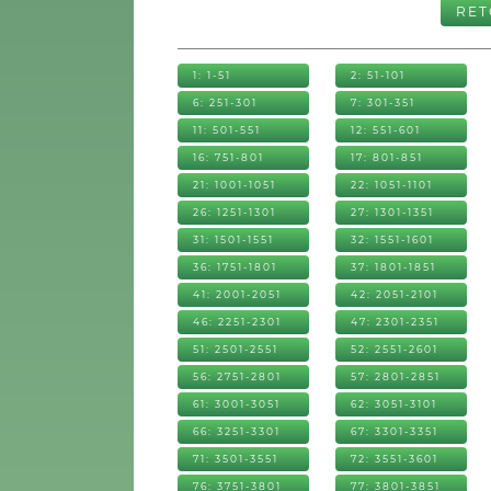
RE
1: 1-51
2: 51-101
6: 251-301
7: 301-351
11: 501-551
12: 551-601
16: 751-801
17: 801-851
21: 1001-1051
22: 1051-1101
26: 1251-1301
27: 1301-1351
31: 1501-1551
32: 1551-1601
36: 1751-1801
37: 1801-1851
41: 2001-2051
42: 2051-2101
46: 2251-2301
47: 2301-2351
51: 2501-2551
52: 2551-2601
56: 2751-2801
57: 2801-2851
61: 3001-3051
62: 3051-3101
66: 3251-3301
67: 3301-3351
71: 3501-3551
72: 3551-3601
76: 3751-3801
77: 3801-3851