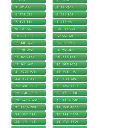
1: 1-51
2: 51-101
3: 101-151
4: 151-201
5: 201-251
6: 251-301
7: 301-351
8: 351-401
9: 401-451
10: 451-501
11: 501-551
12: 551-601
13: 601-651
14: 651-701
15: 701-751
16: 751-801
17: 801-851
18: 851-901
19: 901-951
20: 951-1001
21: 1001-1051
22: 1051-1101
23: 1101-1151
24: 1151-1201
25: 1201-1251
26: 1251-1301
27: 1301-1351
28: 1351-1401
29: 1401-1451
30: 1451-1501
31: 1501-1551
32: 1551-1601
33: 1601-1651
34: 1651-1701
35: 1701-1751
36: 1751-1801