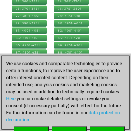
73: 3601-3651
74: 3651-3701
75: 3701-3751
76: 3751-3801
77: 3801-3851
78: 3851-3901
79: 3901-3951
80: 3951-4001
81: 4001-4051
82: 4051-4101
83: 4101-4151
84: 4151-4201
85: 4201-4251
86: 4251-4301
87: 4301-4351
88: 4351-4401
89: 4401-4451
90: 4451-4501
We use cookies and comparable technologies to provide
91: 4501-4551
92: 4551-4601
certain functions, to improve the user experience and to
93: 4601-4651
94: 4651-4701
offer interest-oriented content. Depending on their
95: 4701-4751
96: 4751-4801
intended use, analysis cookies and marketing cookies
97: 4801-4851
98: 4851-4901
may be used in addition to technically required cookies.
99: 4901-4951
100: 4951-5001
Here
you can make detailed settings or revoke your
101: 5001-5051
102: 5051-5101
consent (if necessary partially) with effect for the future.
103: 5101-5151
104: 5151-5201
Further information can be found in our
data protection
105: 5201-5251
106: 5251-5301
declaration
.
107: 5301-5351
108: 5351-5378