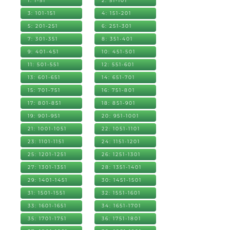
1: 1-51
2: 51-101
3: 101-151
4: 151-201
5: 201-251
6: 251-301
7: 301-351
8: 351-401
9: 401-451
10: 451-501
11: 501-551
12: 551-601
13: 601-651
14: 651-701
15: 701-751
16: 751-801
17: 801-851
18: 851-901
19: 901-951
20: 951-1001
21: 1001-1051
22: 1051-1101
23: 1101-1151
24: 1151-1201
25: 1201-1251
26: 1251-1301
27: 1301-1351
28: 1351-1401
29: 1401-1451
30: 1451-1501
31: 1501-1551
32: 1551-1601
33: 1601-1651
34: 1651-1701
35: 1701-1751
36: 1751-1801