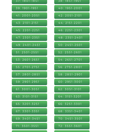
37: 1801-1851
38: 1851-1901
39: 1901-1951
40: 1951-2001
41: 2001-2051
42: 2051-2101
43: 2101-2151
44: 2151-2201
45: 2201-2251
46: 2251-2301
47: 2301-2351
48: 2351-2401
49: 2401-2451
50: 2451-2501
51: 2501-2551
52: 2551-2601
53: 2601-2651
54: 2651-2701
55: 2701-2751
56: 2751-2801
57: 2801-2851
58: 2851-2901
59: 2901-2951
60: 2951-3001
61: 3001-3051
62: 3051-3101
63: 3101-3151
64: 3151-3201
65: 3201-3251
66: 3251-3301
67: 3301-3351
68: 3351-3401
69: 3401-3451
70: 3451-3501
71: 3501-3551
72: 3551-3601